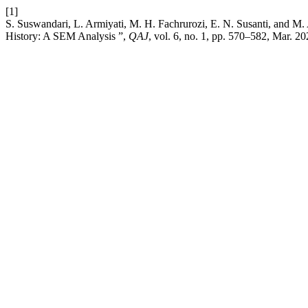
[1]
S. Suswandari, L. Armiyati, M. H. Fachrurozi, E. N. Susanti, and M.
History: A SEM Analysis ”,
QAJ
, vol. 6, no. 1, pp. 570–582, Mar. 20